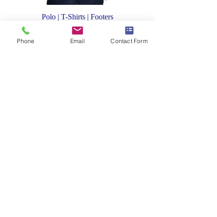
Polo | T-Shirts | Footers
Phone
Email
Contact Form
Γιλέκα | Bodywarmers